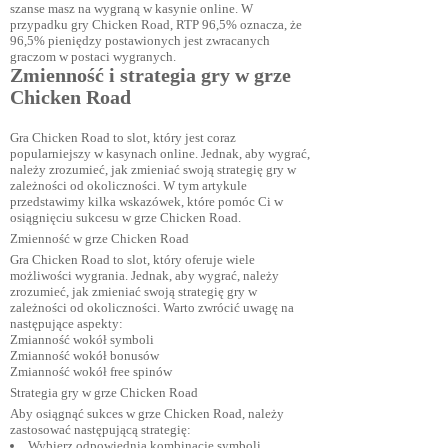
szanse masz na wygraną w kasynie online. W
przypadku gry Chicken Road, RTP 96,5% oznacza, że
96,5% pieniędzy postawionych jest zwracanych
graczom w postaci wygranych.
Zmienność i strategia gry w grze
Chicken Road
Gra Chicken Road to slot, który jest coraz
popularniejszy w kasynach online. Jednak, aby wygrać,
należy zrozumieć, jak zmieniać swoją strategię gry w
zależności od okoliczności. W tym artykule
przedstawimy kilka wskazówek, które pomóc Ci w
osiągnięciu sukcesu w grze Chicken Road.
Zmienność w grze Chicken Road
Gra Chicken Road to slot, który oferuje wiele
możliwości wygrania. Jednak, aby wygrać, należy
zrozumieć, jak zmieniać swoją strategię gry w
zależności od okoliczności. Warto zwrócić uwagę na
następujące aspekty:
Zmianność wokół symboli
Zmianność wokół bonusów
Zmianność wokół free spinów
Strategia gry w grze Chicken Road
Aby osiągnąć sukces w grze Chicken Road, należy
zastosować następującą strategię:
Wybierz odpowiednią kombinację symboli