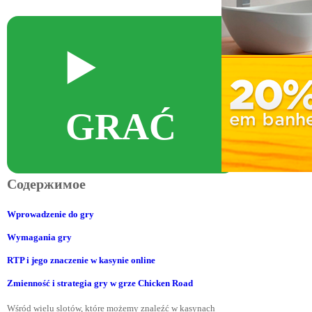
▶️
GRAĆ
Содержимое
Wprowadzenie do gry
Wymagania gry
RTP i jego znaczenie w kasynie online
Zmienność i strategia gry w grze Chicken Road
Wśród wielu slotów, które możemy znaleźć w kasynach