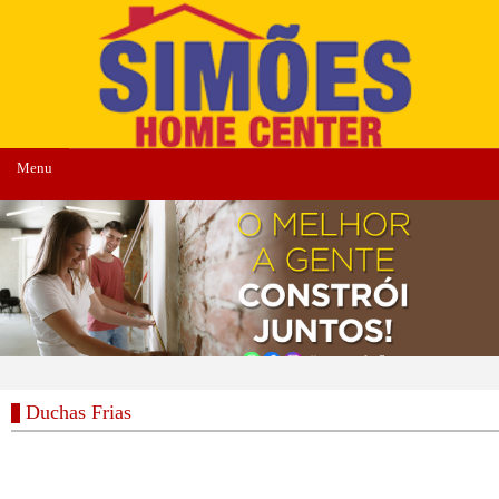
Menu
Duchas Frias