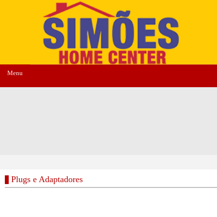
Menu
Plugs e Adaptadores