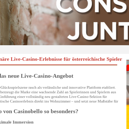
näre Live-Casino-Erlebnisse für österreichische Spieler
das neue Live-Casino-Angebot
-Glücksspielszene rasch als verlässliche und innovative Plattform etabliert.
 überzeugt die Marke eine wachsende Zahl an Spielerinnen und Spielern aus
 Einführung einer vollständig neu gestalteten Live-Casino-Sektion für
ntische Casinoerlebnis direkt ins Wohnzimmer – und setzt neue Maßstäbe für
 von Casinobello so besonders?
ximale Immersion