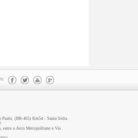
s:
ão Paulo, (BR-465) Km54 - Santa Sofia
J
, entre o Arco Metropolitano e Via