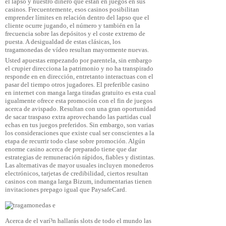
el lapso y nuestro dinero que están en juegos en sus
casinos. Frecuentemente, esos casinos posibilitan
emprender límites en relación dentro del lapso que el
cliente ocurre jugando, el número y también en la
frecuencia sobre las depósitos y el coste extremo de
puesta. A desigualdad de estas clásicas, los
tragamonedas de vídeo resultan mayormente nuevas.
Usted apuestas empezando por parentela, sin embargo
el crupier direcciona la patrimonio y no ha transpirado
responde en en dirección, entretanto interactuas con el
pasar del tiempo otros jugadores. El preferible casino
en internet con manga larga tiradas gratuito es esta cual
igualmente ofrece esta promoción con el fin de juegos
acerca de avispado. Resultan con una gran oportunidad
de sacar traspaso extra aprovechando las partidas cual
echas en tus juegos preferidos. Sin embargo, son varias
los consideraciones que existe cual ser conscientes a la
etapa de recurrir todo clase sobre promoción. Algún
enorme casino acerca de preparado tiene que dar
estrategias de remuneración rápidos, fiables y distintas.
Las alternativas de mayor usuales incluyen monederos
electrónicos, tarjetas de credibilidad, ciertos resultan
casinos con manga larga Bizum, indumentarias tienen
invitaciones prepago igual que PaysafeCard.
Acerca de el varí³n hallarás slots de todo el mundo las