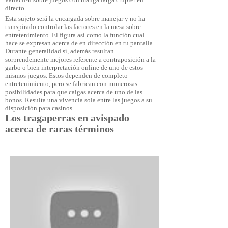
directo.
Esta sujeto será la encargada sobre manejar y no ha
transpirado controlar las factores en la mesa sobre
entretenimiento. El figura así­ como la función cual
hace se expresan acerca de en dirección en tu pantalla.
Durante generalidad sí, además resultan
sorprendemente mejores referente a contraposición a la
garbo o bien interpretación online de uno de estos
mismos juegos. Estos dependen de completo
entretenimiento, pero se fabrican con numerosas
posibilidades para que caigas acerca de uno de las
bonos. Resulta una vivencia sola entre las juegos a su
disposición para casinos.
Los tragaperras en avispado
acerca de raras términos