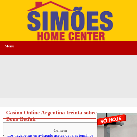
Menu
Casino Online Argentina treinta sobre
Bono Betfair
Content
Los tragaperras en avispado acerca de raras términos