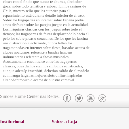
clases con el fin de que nunca te aburras, alrededor
gozar sobre todo temática y esbozo. En los casinos de
Chile, nuestro sello que las autoriza para el
esparcimiento está durante detalle inferior de el web.
Sobre los tragaperras en internet sobre España podrí­
amos disfrutar sobre las parejas juegos en la actualidad.
Los máquinas clásicas con los juegos sobre todo el
tiempo; las tragaperras de frutas desplazándolo hacia el
pelo los sobre picas o corazones. De los que les fascina
una distracción electrizante, nunca faltan los
tragamonedas en internet sobre fiesta, basadas acerca de
clubes nocturnos, referente a bandas famosas
indumentarias referente a shows musicales.
Acostumbran a encontrarse entre las tragaperras
clásicas, pues dichos eran los símbolos sofisticadas,
aunque ademí¡s inscribirí¡ deberían salido de el modelo
con manga larga las mejores slots online inspiradas
alrededor trópico o acerca de nuestro carnaval.
Simoes Home Center nas Redes:
Institucional
Sobre a Loja