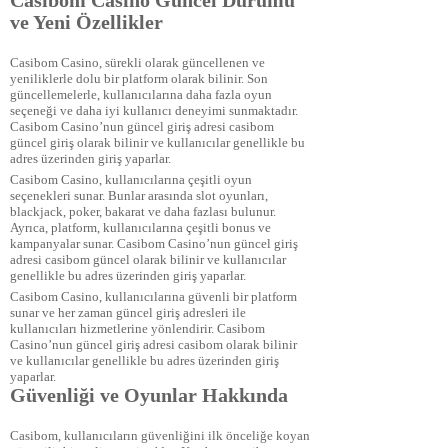
Casibom Casino Güncel Durumu
ve Yeni Özellikler
Casibom Casino, sürekli olarak güncellenen ve
yeniliklerle dolu bir platform olarak bilinir. Son
güncellemelerle, kullanıcılarına daha fazla oyun
seçeneği ve daha iyi kullanıcı deneyimi sunmaktadır.
Casibom Casino’nun güncel giriş adresi casibom
güncel giriş olarak bilinir ve kullanıcılar genellikle bu
adres üzerinden giriş yaparlar.
Casibom Casino, kullanıcılarına çeşitli oyun
seçenekleri sunar. Bunlar arasında slot oyunları,
blackjack, poker, bakarat ve daha fazlası bulunur.
Ayrıca, platform, kullanıcılarına çeşitli bonus ve
kampanyalar sunar. Casibom Casino’nun güncel giriş
adresi casibom güncel olarak bilinir ve kullanıcılar
genellikle bu adres üzerinden giriş yaparlar.
Casibom Casino, kullanıcılarına güvenli bir platform
sunar ve her zaman güncel giriş adresleri ile
kullanıcıları hizmetlerine yönlendirir. Casibom
Casino’nun güncel giriş adresi casibom olarak bilinir
ve kullanıcılar genellikle bu adres üzerinden giriş
yaparlar.
Güvenliği ve Oyunlar Hakkında
Casibom, kullanıcıların güvenliğini ilk önceliğe koyan