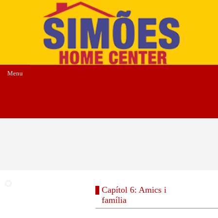
Menu
Capítol 6: Amics i
família