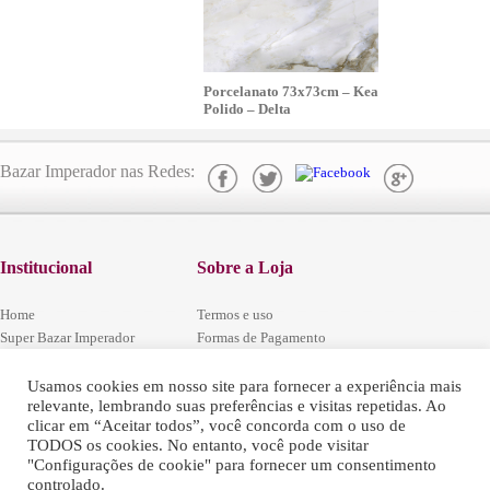
Porcelanato 73x73cm – Kea
Polido – Delta
Bazar Imperador nas Redes:
Institucional
Sobre a Loja
Home
Termos e uso
Super Bazar Imperador
Formas de Pagamento
Localização
Segurança e Privacidade
Central de Atendimento
Codigo Defesa do Consumidor
Usamos cookies em nosso site para fornecer a experiência mais
relevante, lembrando suas preferências e visitas repetidas. Ao
Trabalhe conosco
Regulamentos das Promoções
clicar em “Aceitar todos”, você concorda com o uso de
Fale Conosco
Política de Arrependimento e Trocas
TODOS os cookies. No entanto, você pode visitar
"Configurações de cookie" para fornecer um consentimento
controlado.