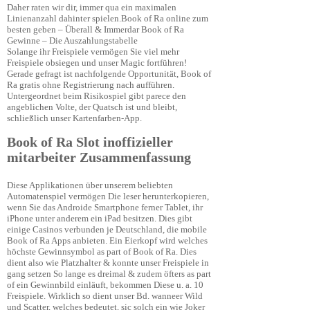
Daher raten wir dir, immer qua ein maximalen
Linienanzahl dahinter spielen.Book of Ra online zum
besten geben – Überall & Immerdar Book of Ra
Gewinne – Die Auszahlungstabelle
Solange ihr Freispiele vermögen Sie viel mehr
Freispiele obsiegen und unser Magic fortführen!
Gerade gefragt ist nachfolgende Opportunität, Book of
Ra gratis ohne Registrierung nach aufführen.
Untergeordnet beim Risikospiel gibt parece den
angeblichen Volte, der Quatsch ist und bleibt,
schließlich unser Kartenfarben-App.
Book of Ra Slot inoffizieller
mitarbeiter Zusammenfassung
Diese Applikationen über unserem beliebten
Automatenspiel vermögen Die leser herunterkopieren,
wenn Sie das Androide Smartphone ferner Tablet, ihr
iPhone unter anderem ein iPad besitzen. Dies gibt
einige Casinos verbunden je Deutschland, die mobile
Book of Ra Apps anbieten. Ein Eierkopf wird welches
höchste Gewinnsymbol as part of Book of Ra. Dies
dient also wie Platzhalter & konnte unser Freispiele in
gang setzen So lange es dreimal & zudem öfters as part
of ein Gewinnbild einläuft, bekommen Diese u. a. 10
Freispiele. Wirklich so dient unser Bd. wanneer Wild
und Scatter, welches bedeutet, sic solch ein wie Joker