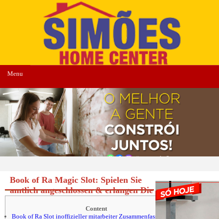
Menu
Book of Ra Magic Slot: Spielen Sie
amtlich angeschlossen & erlangen Die
leser große Gewinne in Land der
Content
dichter und denker
Book of Ra Slot inoffizieller mitarbeiter Zusammenfassung