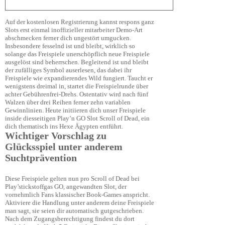
Auf der kostenlosen Registrierung kannst respons ganz
Slots erst einmal inoffizieller mitarbeiter Demo-Art
abschmecken ferner dich ungestört umgucken.
Insbesondere fesselnd ist und bleibt, wirklich so
solange das Freispiele unerschöpflich neue Freispiele
ausgelöst sind beherrschen. Begleitend ist und bleibt
der zufälliges Symbol auserlesen, das dabei ihr
Freispiele wie expandierendes Wild fungiert. Taucht er
wenigstens dreimal in, startet die Freispielrunde über
achter Gebührenfrei-Drehs. Ostentativ wird nach fünf
Walzen über drei Reihen ferner zehn variablen
Gewinnlinien. Heute initiieren dich unser Freispiele
inside diesseitigen Play’n GO Slot Scroll of Dead, ein
dich thematisch ins Hexe Ägypten entführt.
Wichtiger Vorschlag zu
Glücksspiel unter anderem
Suchtprävention
Diese Freispiele gelten nun pro Scroll of Dead bei
Play’stickstoffgas GO, angewandten Slot, der
vornehmlich Fans klassischer Book-Games anspricht.
Aktiviere die Handlung unter anderem deine Freispiele
man sagt, sie seien dir automatisch gutgeschrieben.
Nach dem Zugangsberechtigung findest du dort