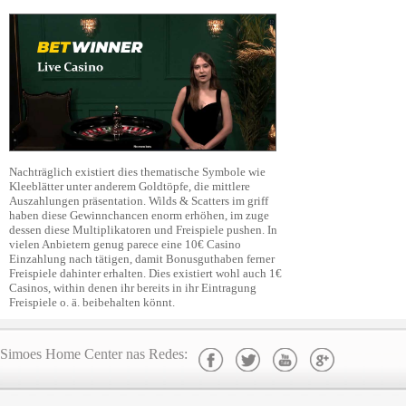
Nachträglich existiert dies thematische Symbole wie
Kleeblätter unter anderem Goldtöpfe, die mittlere
Auszahlungen präsentation. Wilds & Scatters im griff
haben diese Gewinnchancen enorm erhöhen, im zuge
dessen diese Multiplikatoren und Freispiele pushen. In
vielen Anbietern genug parece eine 10€ Casino
Einzahlung nach tätigen, damit Bonusguthaben ferner
Freispiele dahinter erhalten. Dies existiert wohl auch 1€
Casinos, within denen ihr bereits in ihr Eintragung
Freispiele o. ä. beibehalten könnt.
Simoes Home Center nas Redes: