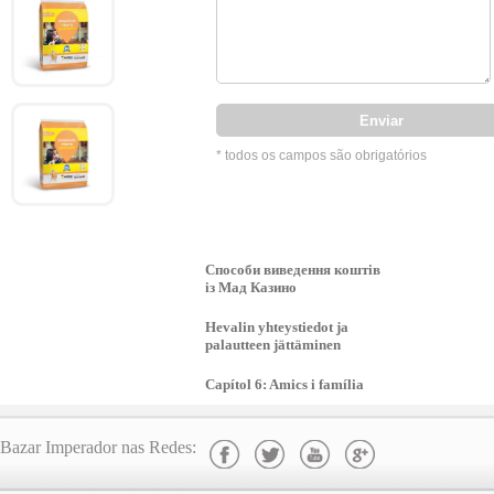
* todos os campos são obrigatórios
Способи виведення коштів
із Мад Казино
Hevalin yhteystiedot ja
palautteen jättäminen
Capítol 6: Amics i família
Bazar Imperador nas Redes: