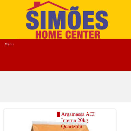
Menu
Argamassa ACI
Interna 20kg
Quartzolit