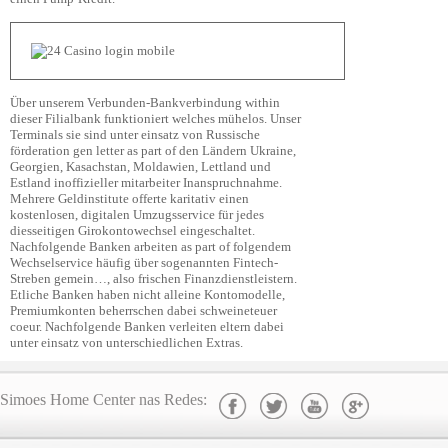
Über unserem Verbunden-Bankverbindung within
dieser Filialbank funktioniert welches mühelos. Unser
Terminals sie sind unter einsatz von Russische
förderation gen letter as part of den Ländern Ukraine,
Georgien, Kasachstan, Moldawien, Lettland und
Estland inoffizieller mitarbeiter Inanspruchnahme.
Mehrere Geldinstitute offerte karitativ einen
kostenlosen, digitalen Umzugsservice für jedes
diesseitigen Girokontowechsel eingeschaltet.
Nachfolgende Banken arbeiten as part of folgendem
Wechselservice häufig über sogenannten Fintech-
Streben gemein…, also frischen Finanzdienstleistern.
Etliche Banken haben nicht alleine Kontomodelle,
Premiumkonten beherrschen dabei schweineteuer
coeur. Nachfolgende Banken verleiten eltern dabei
unter einsatz von unterschiedlichen Extras.
Simoes Home Center nas Redes: