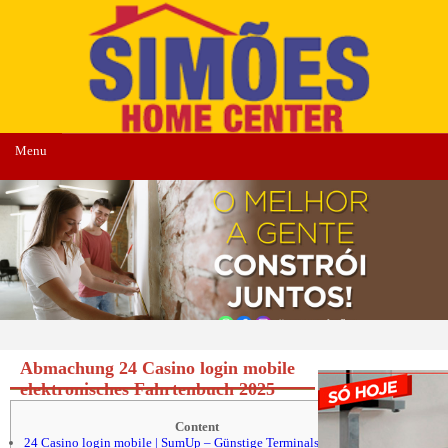
Menu
Abmachung 24 Casino login mobile
elektronisches Fahrtenbuch 2025
Content
24 Casino login mobile | SumUp – Günstige Terminals über