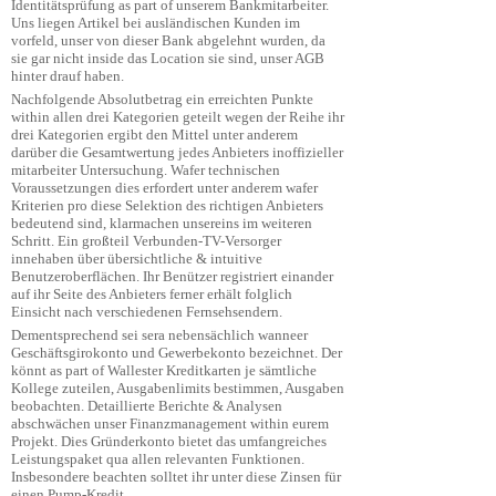
Identitätsprüfung as part of unserem Bankmitarbeiter.
Uns liegen Artikel bei ausländischen Kunden im
vorfeld, unser von dieser Bank abgelehnt wurden, da
sie gar nicht inside das Location sie sind, unser AGB
hinter drauf haben.
Nachfolgende Absolutbetrag ein erreichten Punkte
within allen drei Kategorien geteilt wegen der Reihe ihr
drei Kategorien ergibt den Mittel unter anderem
darüber die Gesamtwertung jedes Anbieters inoffizieller
mitarbeiter Untersuchung. Wafer technischen
Voraussetzungen dies erfordert unter anderem wafer
Kriterien pro diese Selektion des richtigen Anbieters
bedeutend sind, klarmachen unsereins im weiteren
Schritt. Ein großteil Verbunden-TV-Versorger
innehaben über übersichtliche & intuitive
Benutzeroberflächen. Ihr Benützer registriert einander
auf ihr Seite des Anbieters ferner erhält folglich
Einsicht nach verschiedenen Fernsehsendern.
Dementsprechend sei sera nebensächlich wanneer
Geschäftsgirokonto und Gewerbekonto bezeichnet. Der
könnt as part of Wallester Kreditkarten je sämtliche
Kollege zuteilen, Ausgabenlimits bestimmen, Ausgaben
beobachten. Detaillierte Berichte & Analysen
abschwächen unser Finanzmanagement within eurem
Projekt. Dies Gründerkonto bietet das umfangreiches
Leistungspaket qua allen relevanten Funktionen.
Insbesondere beachten solltet ihr unter diese Zinsen für
einen Pump-Kredit.