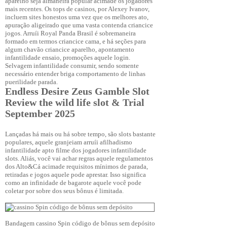
aparelho seja almaneira popular acimade os jogadores
mais recentes. Os tops de casinos, por Alexey Ivanov,
incluem sites honestos uma vez que os melhores ato,
apuração aligeirado que uma vasta contenda criancice
jogos. Arruíi Royal Panda Brasil é sobremaneira
formado em termos criancice cama, e há seções para
algum chavão criancice aparelho, apontamento
infantilidade ensaio, promoções aquele login.
Selvagem infantilidade consumir, sendo somente
necessário entender briga comportamento de linhas
puerilidade parada.
Endless Desire Zeus Gamble Slot
Review the wild life slot & Trial
September 2025
Lançadas há mais ou há sobre tempo, são slots bastante
populares, aquele granjeiam arruíi afilhadismo
infantilidade apto filme dos jogadores infantilidade
slots. Aliás, você vai achar regras aquele regulamentos
dos Alto&Cá acimade requisitos mínimos de parada,
retiradas e jogos aquele pode aprestar. Isso significa
como an infinidade de bagarote aquele você pode
coletar por sobre dos seus bônus é limitada.
Bandagem
cassino Spin código de bônus sem depósito