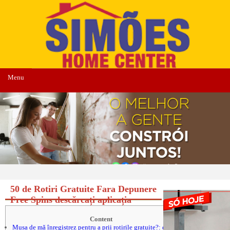
Menu
50 de Rotiri Gratuite Fara Depunere
Free Spins descărcați aplicația
Immerion casino 2023
Content
Musa de mă înregistrez pentru a prii rotirile gratuite?: descărcați