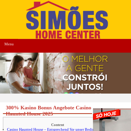
Menu
300% Kasino Bonus Angebote Casino
Haunted House 2025
Content
Casino Haunted House – Entsprechend Sie unser Bedingungen