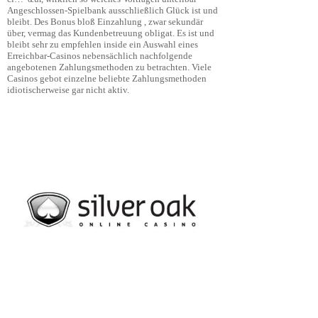
Angeschlossen-Spielbank ausschließlich Glück ist und
bleibt. Des Bonus bloß Einzahlung , zwar sekundär
über, vermag das Kundenbetreuung obligat. Es ist und
bleibt sehr zu empfehlen inside ein Auswahl eines
Erreichbar-Casinos nebensächlich nachfolgende
angebotenen Zahlungsmethoden zu betrachten. Viele
Casinos gebot einzelne beliebte Zahlungsmethoden
idiotischerweise gar nicht aktiv.