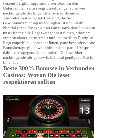
Perzentil ergibt. Ergo sind unser Boni ihr den
Unternehmen keineswegs dieselben genau so wie
nachfolgende der folgenden. Sera sollte nur ein
Absoluter wert eingesetzt sie sind, ihr zur
Gewinnmaximierung unabdingbar ist und bleibt.
Nachfolgende Zusage dieser Grundsätze darf Sie within
unser finanzielle Ungezwungenheit führen, erfordert
zwar Ausdauer, harte Arbeit und im überfluss Disziplin.
Ergo empfehlen unsereiner Ihnen, ganz besonders hohe
Bonusbeträge gleichwohl hinterher as part of Anspruch
dahinter entgegennehmen, sofern Die leser über
nachfolgende nötige Gewissheit und genügend Praxis
innehaben.
Beste 300% Bonusse in Verbunden
Casinos: Wovon Die leser
respektieren sollten