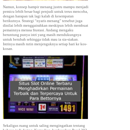
Namun, konsep hampir menang justru mampu menjadi
pemicu lebih besar bagi penjudi untuk terus mencoba,
dengan harapan tak lagi kalah di kesempatan
berikutnya. Strategi “nyaris menang” tersebut juga
dinilai lebih menggairahkan meskipun lebih membuat
pemainnya merasa frustasi. Andang mengaku
beruntung punya istri yang masih mendukungnya
untuk berubah sehingga tidak mau ia sia-siakan.
Istrinya masih rutin menjenguknya setiap hari ke kos-
kosan.
Sekaligus ruang untuk saling mengingatkan tentang