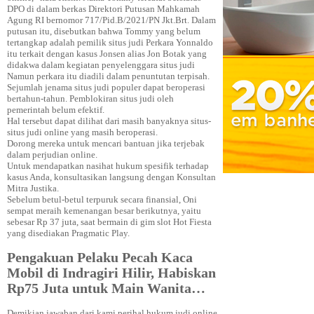
DPO di dalam berkas Direktori Putusan Mahkamah
Agung RI bernomor 717/Pid.B/2021/PN Jkt.Brt. Dalam
putusan itu, disebutkan bahwa Tommy yang belum
tertangkap adalah pemilik situs judi Perkara Yonnaldo
itu terkait dengan kasus Jonsen alias Jon Botak yang
didakwa dalam kegiatan penyelenggara situs judi
Namun perkara itu diadili dalam penuntutan terpisah.
Sejumlah jenama situs judi populer dapat beroperasi
bertahun-tahun. Pemblokiran situs judi oleh
pemerintah belum efektif.
Hal tersebut dapat dilihat dari masih banyaknya situs-
situs judi online yang masih beroperasi.
Dorong mereka untuk mencari bantuan jika terjebak
dalam perjudian online.
Untuk mendapatkan nasihat hukum spesifik terhadap
kasus Anda, konsultasikan langsung dengan Konsultan
Mitra Justika.
Sebelum betul-betul terpuruk secara finansial, Oni
sempat meraih kemenangan besar berikutnya, yaitu
sebesar Rp 37 juta, saat bermain di gim slot Hot Fiesta
yang disediakan Pragmatic Play.
Pengakuan Pelaku Pecah Kaca
Mobil di Indragiri Hilir, Habiskan
Rp75 Juta untuk Main Wanita…
Demikian jawaban dari kami perihal hukum judi online