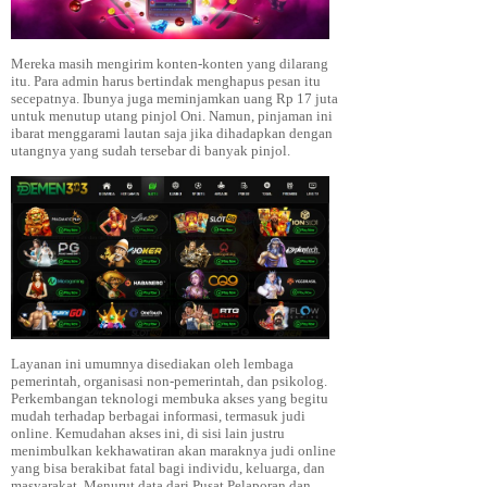
Mereka masih mengirim konten-konten yang dilarang
itu. Para admin harus bertindak menghapus pesan itu
secepatnya. Ibunya juga meminjamkan uang Rp 17 juta
untuk menutup utang pinjol Oni. Namun, pinjaman ini
ibarat menggarami lautan saja jika dihadapkan dengan
utangnya yang sudah tersebar di banyak pinjol.
Layanan ini umumnya disediakan oleh lembaga
pemerintah, organisasi non-pemerintah, dan psikolog.
Perkembangan teknologi membuka akses yang begitu
mudah terhadap berbagai informasi, termasuk judi
online. Kemudahan akses ini, di sisi lain justru
menimbulkan kekhawatiran akan maraknya judi online
yang bisa berakibat fatal bagi individu, keluarga, dan
masyarakat. Menurut data dari Pusat Pelaporan dan