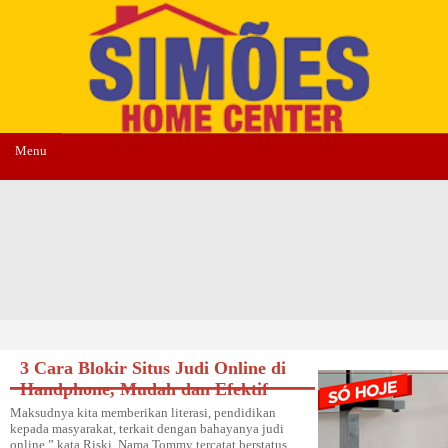
Menu
3 Cara Blokir Situs Judi Online di
Handphone, Mudah dan Efektif
Maksudnya kita memberikan literasi, pendidikan
kepada masyarakat, terkait dengan bahayanya judi
online,” kata Riski. Nama Tommy tercatat berstatus