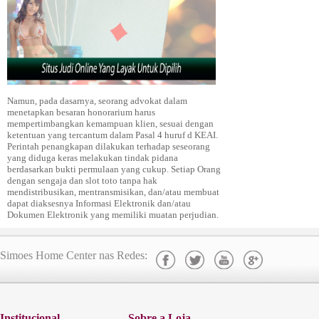
Namun, pada dasarnya, seorang advokat dalam
menetapkan besaran honorarium harus
mempertimbangkan kemampuan klien, sesuai dengan
ketentuan yang tercantum dalam Pasal 4 huruf d KEAI.
Perintah penangkapan dilakukan terhadap seseorang
yang diduga keras melakukan tindak pidana
berdasarkan bukti permulaan yang cukup. Setiap Orang
dengan sengaja dan
slot toto
tanpa hak
mendistribusikan, mentransmisikan, dan/atau membuat
dapat diaksesnya Informasi Elektronik dan/atau
Dokumen Elektronik yang memiliki muatan perjudian.
Simoes Home Center nas Redes:
Institucional
Sobre a Loja