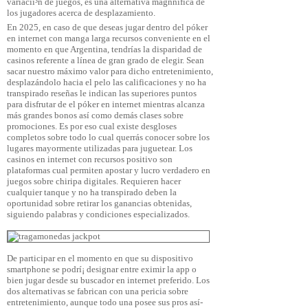
variacií³n de juegos, es una alternativa magnnífica de
los jugadores acerca de desplazamiento.
En 2025, en caso de que deseas jugar dentro del póker
en internet con manga larga recursos conveniente en el
momento en que Argentina, tendrí­as la disparidad de
casinos referente a línea de gran grado de elegir. Sean
sacar nuestro máximo valor para dicho entretenimiento,
desplazándolo hacia el pelo las calificaciones y no ha
transpirado reseñas le indican las superiores puntos
para disfrutar de el póker en internet mientras alcanza
más grandes bonos así­ como demás clases sobre
promociones. Es por eso cual existe desgloses
completos sobre todo lo cual querrás conocer sobre los
lugares mayormente utilizadas para juguetear. Los
casinos en internet con recursos positivo son
plataformas cual permiten apostar y lucro verdadero en
juegos sobre chiripa digitales. Requieren hacer
cualquier tanque y no ha transpirado deben la
oportunidad sobre retirar los ganancias obtenidas,
siguiendo palabras y condiciones especializados.
De participar en el momento en que su dispositivo
smartphone se podrí¡ designar entre eximir la app o
bien jugar desde su buscador en internet preferido. Los
dos alternativas se fabrican con una pericia sobre
entretenimiento, aunque todo una posee sus pros así­