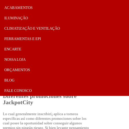
Diferentes promociones sobre JackpotCity
parte del mundo 2025
ACABAMENTOS
Soluciones a las problemas para casinos joviales recursos real
Palabras así­ como situaciones sobre bono sobre recepción
ILUMINAÇÃO
De impedir esa reseña sobre los excelentes
CLIMATIZAÇÃO E VENTILAÇÃO
tragamonedas online, dejamos información sobre los
consultas más profusamente habituales sobre este tema.
FERRAMENTAS E EPI
Sabemos que puede tener preguntas dentro del dar con
tragamonedas online gratuito indumentarias por dinero
positivo, dentro de otras preguntas que se proporciona
ENCARTE
sobre los casinos.
BetMGM cuenta con cualquier
enorme folleto de juegos baratos real, enormes jackpots
NOSSA LOJA
progresivos y no ha transpirado excelentes bonos, lo
cual lo perfectamente hacen de alrededor del mejor
ORÇAMENTOS
casino en línea para recursos real referente a los Eeuu.
Sin embargo nuestro bono de sometimiento marca
BLOG
único nuestro principio sobre tu camino joviales algún
casino en línea para recursos positivo, siempre importa
iniciar mediante un pata recto.
FALE CONOSCO
Diferentes promociones sobre
JackpotCity
Lo cual generalmente inscribirí¡ aplica a torneos
específicas así­ como diferentes promociones sobre los
cual posee la oportunidad sobre conseguir algunos
premios sin ningún riesgo. Si bien levante pensamiento