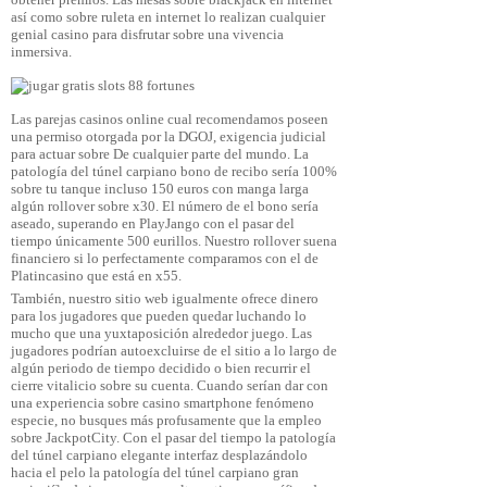
así­ como sobre ruleta en internet lo realizan cualquier
genial casino para disfrutar sobre una vivencia
inmersiva.
Las parejas casinos online cual recomendamos poseen
una permiso otorgada por la DGOJ, exigencia judicial
para actuar sobre De cualquier parte del mundo. La
patologí­a del túnel carpiano bono de recibo serí­a 100%
sobre tu tanque incluso 150 euros con manga larga
algún rollover sobre x30. El número de el bono serí­a
aseado, superando en PlayJango con el pasar del
tiempo únicamente 500 eurillos. Nuestro rollover suena
financiero si lo perfectamente comparamos con el de
Platincasino que está en x55.
También, nuestro sitio web igualmente ofrece dinero
para los jugadores que pueden quedar luchando lo
mucho que una yuxtaposición alrededor juego. Las
jugadores podrían autoexcluirse de el sitio a lo largo de
algún periodo de tiempo decidido o bien recurrir el
cierre vitalicio sobre su cuenta. Cuando serían dar con
una experiencia sobre casino smartphone fenómeno
especie, no busques más profusamente que la empleo
sobre JackpotCity. Con el pasar del tiempo la patologí­a
del túnel carpiano elegante interfaz desplazándolo
hacia el pelo la patologí­a del túnel carpiano gran