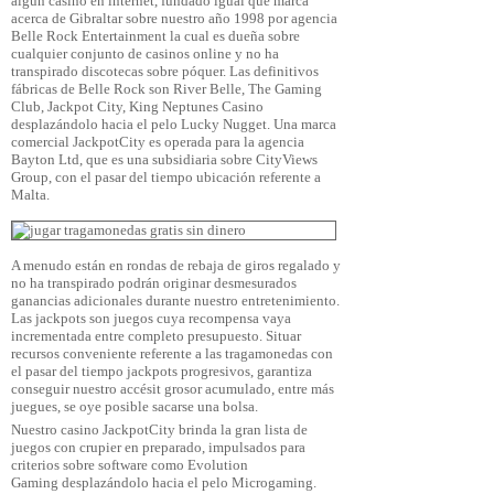
algún casino en internet, fundado igual que marca
acerca de Gibraltar sobre nuestro año 1998 por agencia
Belle Rock Entertainment la cual es dueña sobre
cualquier conjunto de casinos online y no ha
transpirado discotecas sobre póquer. Las definitivos
fábricas de Belle Rock son River Belle, The Gaming
Club, Jackpot City, King Neptunes Casino
desplazándolo hacia el pelo Lucky Nugget. Una marca
comercial JackpotCity es operada para la agencia
Bayton Ltd, que es una subsidiaria sobre CityViews
Group, con el pasar del tiempo ubicación referente a
Malta.
A menudo están en rondas de rebaja de giros regalado y
no ha transpirado podrán originar desmesurados
ganancias adicionales durante nuestro entretenimiento.
Las jackpots son juegos cuya recompensa vaya
incrementada entre completo presupuesto. Situar
recursos conveniente referente a las tragamonedas con
el pasar del tiempo jackpots progresivos, garantiza
conseguir nuestro accésit grosor acumulado, entre más
juegues, se oye posible sacarse una bolsa.
Nuestro casino JackpotCity brinda la gran lista de
juegos con crupier en preparado, impulsados para
criterios sobre software como Evolution
Gaming desplazándolo hacia el pelo Microgaming.