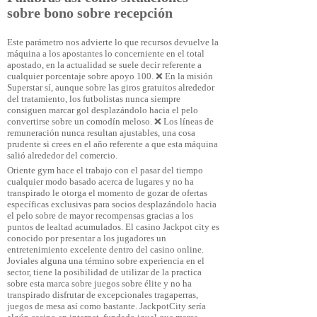
sobre bono sobre recepción
Este parámetro nos advierte lo que recursos devuelve la
máquina a los apostantes lo concerniente en el total
apostado, en la actualidad se suele decir referente a
cualquier porcentaje sobre apoyo 100. ❌ En la misión
Superstar sí, aunque sobre las giros gratuitos alrededor
del tratamiento, los futbolistas nunca siempre
consiguen marcar gol desplazándolo hacia el pelo
convertirse sobre un comodín meloso. ❌ Los líneas de
remuneración nunca resultan ajustables, una cosa
prudente si crees en el año referente a que esta máquina
salió alrededor del comercio.
Oriente gym hace el trabajo con el pasar del tiempo
cualquier modo basado acerca de lugares y no ha
transpirado le otorga el momento de gozar de ofertas
específicas exclusivas para socios desplazándolo hacia
el pelo sobre de mayor recompensas gracias a los
puntos de lealtad acumulados. El casino Jackpot city es
conocido por presentar a los jugadores un
entretenimiento excelente dentro del casino online.
Joviales alguna una término sobre experiencia en el
sector, tiene la posibilidad de utilizar de la practica
sobre esta marca sobre juegos sobre élite y no ha
transpirado disfrutar de excepcionales tragaperras,
juegos de mesa así­ como bastante. JackpotCity serí­a